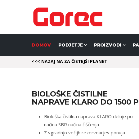
DOMOV
PODJETJE
PROIZVODI
P
<<< NAZAJ NA ZA ČISTEJŠI PLANET
BIOLOŠKE ČISTILNE
NAPRAVE KLARO DO 1500 P
Biološka čistilna naprava KLARO deluje po
načinu SBR načina čiščenja
Z vgradnjo večijh rezervoarjev ponuja