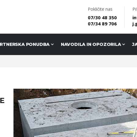
Pokličite nas
Pi
07/30 48 350
i
07/34 89 706
j
ARTNERSKA PONUDBA
NAVODILA IN OPOZORILA
J
E