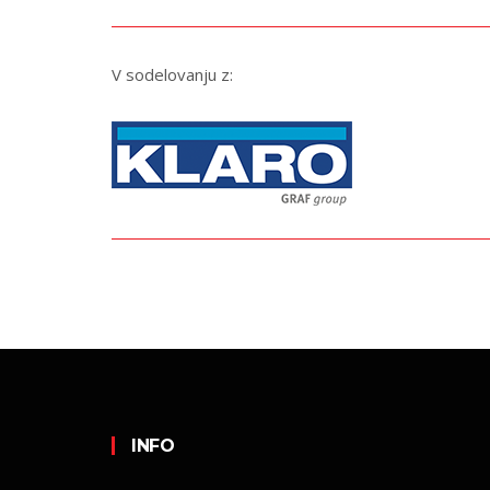
V sodelovanju z:
INFO